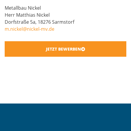
Metallbau Nickel
Herr Matthias Nickel
Dorfstraße 5a, 18276 Sarmstorf
m.nickel@nickel-mv.de
JETZT BEWERBEN