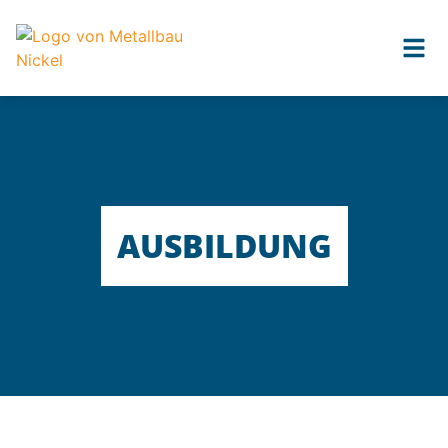
content
AUSBILDUNG